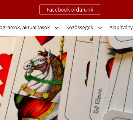
Facebook oldalunk
ip to main content
Skip to navigat
ogramok, aktualitások
Közösségek
Alapítvány