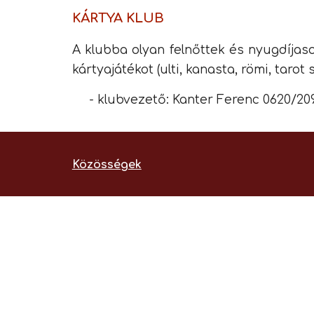
KÁRTYA KLUB
A klubba olyan felnőttek és nyugdíjaso
kártyajátékot (ulti, kanasta, römi, tarot s
- klubvezető: Kanter Ferenc 0620/20
Közösségek