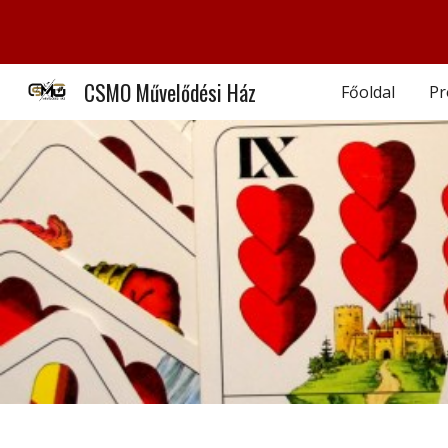
Sk
CSMO Művelődési Ház
Főoldal
Pr